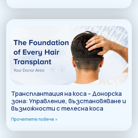
Трансплантация на коса – Донорска
зона: Управление, възстановяване и
възможности с телесна коса
Прочетете повече »