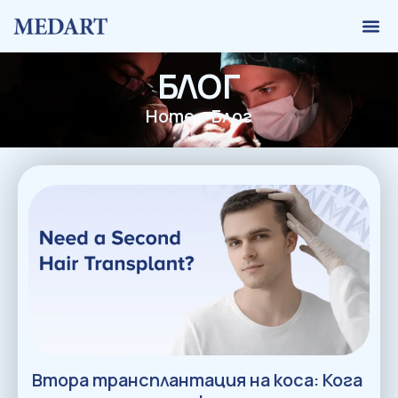
БЛОГ
Home
»
Блог
Втора трансплантация на коса: Кога