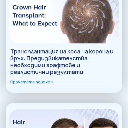
Трансплантация на коса на корона и
връх: Предизвикателства,
необходими графтове и
реалистични резултати
Прочетете повече »