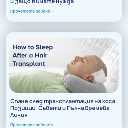
и защо я имате нужда
Прочетете повече »
Спане след трансплантация на коса:
Позиции, Съвети и Пълна Времева
Линия
Прочетете повече »