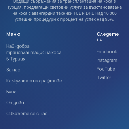
Водещи съоръжения за трансплантация на коса в
Турция, предлагащи световни услуги за възстановяване
на коса с авангардни техники FUE и DHI. Над 10 000
успешни процедури с процент на успех над 95%.
Меню
Следете
ни
Най-добра
Facebook
трансплантация на коса
в Турция
Instagram
YouTube
За нас
Twitter
Калкулатор на графтове
Блог
Отзиви
Свържете се с нас