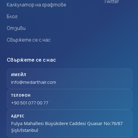
Twitter
Калкулатор на графтове
Блог
Отзиви
Свържете се с нас
Свържете се с нас
ИМЕЙЛ
info@medarthair.com
ТЕЛЕФОН
+90 501 077 00 77
АДРЕС
Fulya Mahallesi Büyükdere Caddesi Quasar No:76/87
Şişli/İstanbul