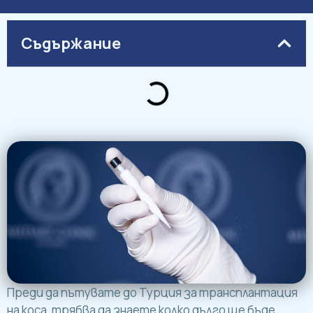
Съдържание
Преди да пътувате до Турция за трансплантация
на коса, трябва да знаете колко дълго ще бъде