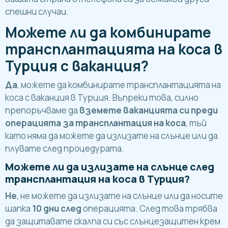
спешни случаи.
Можете ли да комбинирате
трансплантацията на коса в
Турция с ваканция?
Да
, можете да комбинирате трансплантацията на
коса с ваканция в Турция. Въпреки това, силно
препоръчваме да
вземете ваканцията си преди
операцията за трансплантация на коса
, тъй
като няма да можете да излизате на слънце или да
плувате след процедурата.
Можете ли да излизате на слънце след
трансплантация на коса в Турция?
Не
, не можете да излизате на слънце или да носите
шапка
10 дни след
операцията. След това трябва
да защитавате скалпа си със слънцезащитен крем