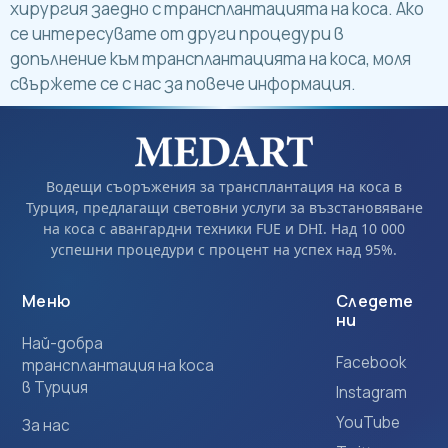
хирургия заедно с трансплантацията на коса. Ако
се интересувате от други процедури в
допълнение към трансплантацията на коса, моля
свържете се с нас за повече информация.
Водещи съоръжения за трансплантация на коса в
Турция, предлагащи световни услуги за възстановяване
на коса с авангардни техники FUE и DHI. Над 10 000
успешни процедури с процент на успех над 95%.
Меню
Следете
ни
Най-добра
Facebook
трансплантация на коса
в Турция
Instagram
YouTube
За нас