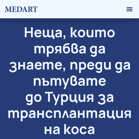
Транспланта
Калкула
Неща, които
трябва да
знаете, преди да
пътувате
до Турция за
трансплантация
на коса