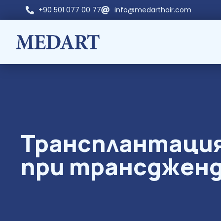
+90 501 077 00 77
info@medarthair.com
Трансплантация
при трансдженд