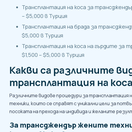
Трансплантация на коса за трансджендър 
– $5,000 в Турция
Трансплантация на брада за трансджендър
$5,000 в Турция
Трансплантация на коса на гърдите за т
$1,500 – $5,000 в Турция
Какви са различните ви
трансплантация на коса
Различните видове процедури за трансплантация н
техники, които се справят с уникални цели за потв
посоката на прехода на индивида и желаните резул
За трансджендър жените техни