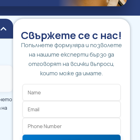
Свържете се с нас!
Попълнете формуляра и позволете
на нашите експерти бързо да
отговорят на всички въпроси,
които може да имате.
ането
 на