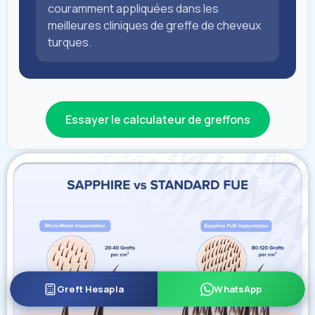
couramment appliquées dans les
meilleures cliniques de greffe de cheveux
turques.
Essayer le calculateur de greffons
Greft Hesapla
WhatsApp