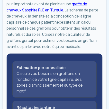
plus importante avant de planifier une
greffe de
cheveux Sapphire FUE en Turquie
. Le schéma de perte
de cheveux, la densité et la conception de la ligne
capillaire de chaque patient nécessitent un calcul
personnalisé des greffons pour obtenir des résultats
naturels et durables. Utilisez notre calculateur de
greffons gratuit pour estimer vos besoins en greffons
avant de parler avec notre équipe médicale.
Estimation personnalisée
Calcule vos besoins en greffons en
fonction de votre ligne capillaire, des
zones d'amincissement et du type de
motif.
Résultat instantané