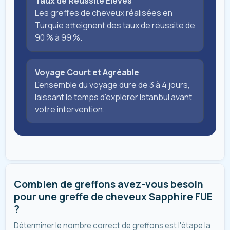
Taux de Réussite Élevés
Les greffes de cheveux réalisées en
Turquie atteignent des taux de réussite de
90 % à 99 %.
Voyage Court et Agréable
L'ensemble du voyage dure de 3 à 4 jours,
laissant le temps d'explorer Istanbul avant
votre intervention.
Combien de greffons avez-vous besoin
pour une greffe de cheveux Sapphire FUE
?
Déterminer le nombre correct de greffons est l'étape la