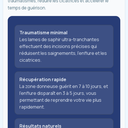
traumatismes, réduire les cicatrices et accélérer le
temps de guérison.
Traumatisme minimal
Les lames de saphir ultra-tranchantes
effectuent des incisions précises qui
réduisent les saignements, l'enflure et les
cicatrices.
Récupération rapide
La zone donneuse guérit en 7 à 10 jours, et
l'enflure disparaît en 3 à 5 jours, vous
permettant de reprendre votre vie plus
rapidement.
Résultats naturels