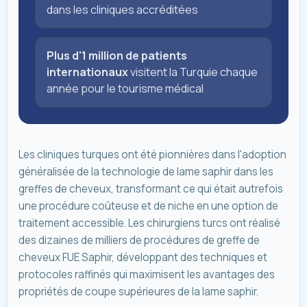
dans les cliniques accréditées
Plus d'1 million de patients
internationaux
visitent la Turquie chaque
année pour le tourisme médical
Les cliniques turques ont été pionnières dans l'adoption
généralisée de la technologie de lame saphir dans les
greffes de cheveux, transformant ce qui était autrefois
une procédure coûteuse et de niche en une option de
traitement accessible. Les chirurgiens turcs ont réalisé
des dizaines de milliers de procédures de greffe de
cheveux FUE Saphir, développant des techniques et
protocoles raffinés qui maximisent les avantages des
propriétés de coupe supérieures de la lame saphir.