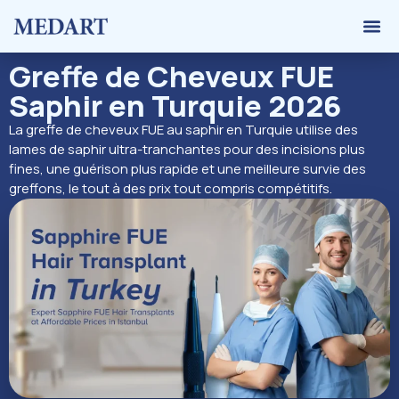
Greffe 
Calculat
À propo
Greffe de Cheveux FUE
Saphir en Turquie 2026
La greffe de cheveux FUE au saphir en Turquie utilise des
lames de saphir ultra-tranchantes pour des incisions plus
fines, une guérison plus rapide et une meilleure survie des
greffons, le tout à des prix tout compris compétitifs.