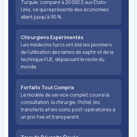
Turquie, comparé à 20 000 $ aux États-
Unis, ce qui représente des économies
allant jusqu'à 90 %.
Chirurgiens Expérimentés
Les médecins turcs ont été les pionniers
de l'utilisation des lames de saphir et de la
technique FUE, dépassant le reste du
monde.
Forfaits Tout Compris
Le modèle de service complet couvre la
consultation, la chirurgie, l'hôtel, les
transferts et les soins post-opératoires à
un prix fixe et transparent.