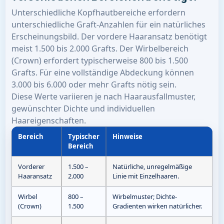
Unterschiedliche Kopfhautbereiche erfordern
unterschiedliche Graft-Anzahlen für ein natürliches
Erscheinungsbild. Der vordere Haaransatz benötigt
meist 1.500 bis 2.000 Grafts. Der Wirbelbereich
(Crown) erfordert typischerweise 800 bis 1.500
Grafts. Für eine vollständige Abdeckung können
3.000 bis 6.000 oder mehr Grafts nötig sein.
Diese Werte variieren je nach Haarausfallmuster,
gewünschter Dichte und individuellen
Haareigenschaften.
Bereich
Typischer
Hinweise
Bereich
Vorderer
1.500 –
Natürliche, unregelmäßige
Haaransatz
2.000
Linie mit Einzelhaaren.
Wirbel
800 –
Wirbelmuster; Dichte-
(Crown)
1.500
Gradienten wirken natürlicher.