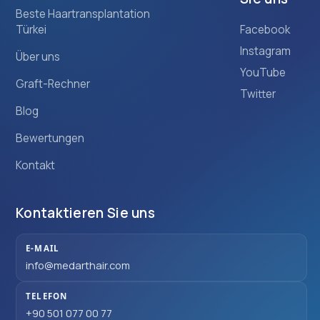
Beste Haartransplantation
Türkei
Facebook
Instagram
Über uns
YouTube
Graft-Rechner
Twitter
Blog
Bewertungen
Kontakt
Kontaktieren Sie uns
E-MAIL
info@medarthair.com
TELEFON
+90 501 077 00 77