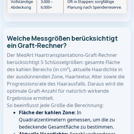
Vollständige
3.000 –
Oft in Etappen; sorgfältige
Abdeckung
6.000+
Planung nach Spenderreserve.
Welche Messgrößen berücksichtigt
ein Graft-Rechner?
Der MedArt Haartransplantations-Graft-Rechner
berücksichtigt 5 Schlüsselgrößen: gesamte Fläche
des kahlen Bereichs (in cm²), aktuelle Haardichte in
der ausdünnenden Zone, Haartextur, Alter sowie die
Progressionsrate des Haarausfalls. Daraus wird die
optimale Graft-Anzahl für natürlich wirkende
Ergebnisse ermittelt.
So beeinflusst jede Größe die Berechnung:
Fläche der kahlen Zone:
In
Quadratzentimetern gemessen, um die zu
bedeckende Gesamtfläche zu bestimmen.