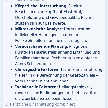
ärztlicher Beurteilung:
Körperliche Untersuchung:
Direkte
Beurteilung von Kopfhaut-Elastizität,
Durchblutung und Gewebequalität; Rechner
stützen sich auf Basiswerte.
Mikroskopische Analyse:
Untersuchung
individueller Haareigenschaften und
Follikeleinheiten – online nicht möglich.
Vorausschauende Planung:
Prognose
künftigen Haarausfalls anhand Erfahrung und
Familienanamnese; Rechner nutzen einfache
Alters-Schätzungen.
Chirurgische Faktoren:
Technik und Erfahrung
fließen in die Berechnung der Graft-Zahl ein –
vom Rechner nicht abbildbar.
Individuelle Faktoren:
Heilungsfähigkeit,
medizinische Bedingungen und Lebensstil, die
die Überlebensrate beeinflussen.
Die ärztliche Einschätzung kombiniert