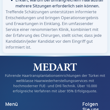
Erklärt, warum bei umfangreichem Haarausfall
mehrere Sitzungen erforderlich sein können.
Treffende Schätzungen unterstützen informierte
Entscheidungen und bringen Operationsergebnis
und Erwartungen in Einklang. Ein umfassender
Service einer renommierten Klinik, kombiniert mit
der Erfahrung des Chirurgen, stellt sicher, dass jede
Kandidatin/jeder Kandidat vor dem Eingriff gut
informiert ist.
Führende Haartransplantationseinrichtungen der Türkei mit
weltklasse Haarwiederherstellungsservices mit
hochmoderner FUE- und DHI-Technik. Über 10.000
erfolgreiche Verfahren mit über 95% Erfolgsquote.
Menü
Folgen
Sie uns