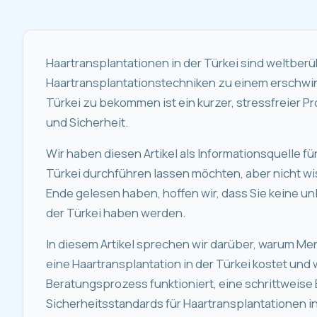
Haartransplantationen in der Türkei sind weltberüh
Haartransplantationstechniken zu einem erschwing
Türkei zu bekommen ist ein kurzer, stressfreier P
und Sicherheit.
Wir haben diesen Artikel als Informationsquelle für
Türkei durchführen lassen möchten, aber nicht wis
Ende gelesen haben, hoffen wir, dass Sie keine u
der Türkei haben werden.
In diesem Artikel sprechen wir darüber, warum Men
eine Haartransplantation in der Türkei kostet und
Beratungsprozess funktioniert, eine schrittweise 
Sicherheitsstandards für Haartransplantationen in