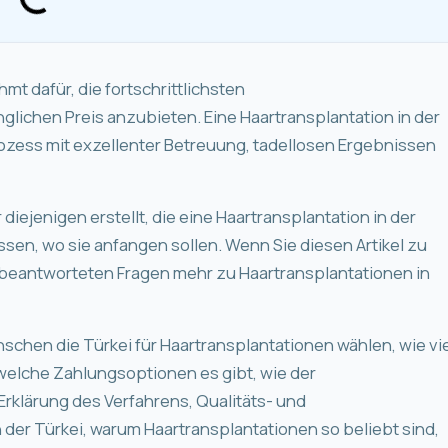
mt dafür, die fortschrittlichsten
lichen Preis anzubieten. Eine Haartransplantation in der
rozess mit exzellenter Betreuung, tadellosen Ergebnissen
 diejenigen erstellt, die eine Haartransplantation in der
sen, wo sie anfangen sollen. Wenn Sie diesen Artikel zu
nbeantworteten Fragen mehr zu Haartransplantationen in
schen die Türkei für Haartransplantationen wählen, wie vi
 welche Zahlungsoptionen es gibt, wie der
Erklärung des Verfahrens, Qualitäts- und
 der Türkei, warum Haartransplantationen so beliebt sind,