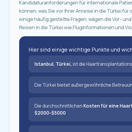
Kandidaturanforderungen für internationale Patien
können, was Sie vor Ihrer Anreise in die Türkei fü
einige häufig gestellte Fragen, wägen die Vor- u
Reisen in die Türkei wie Fluginformationen und Vis
Hier sind einige wichtige Punkte und wic
Istanbul, Türkei,
ist die Haartransplantation
Die Türkei bietet außergewöhnliche Betreuu
Die durchschnittlichen
Kosten für eine Haar
$2000-$5000