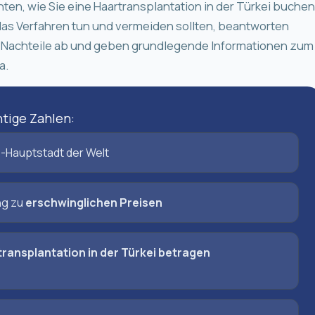
ten, wie Sie eine Haartransplantation in der Türkei buchen
r das Verfahren tun und vermeiden sollten, beantworten
nd Nachteile ab und geben grundlegende Informationen zum
a.
htige Zahlen:
s-Hauptstadt der Welt
ng zu
erschwinglichen Preisen
transplantation in der Türkei betragen