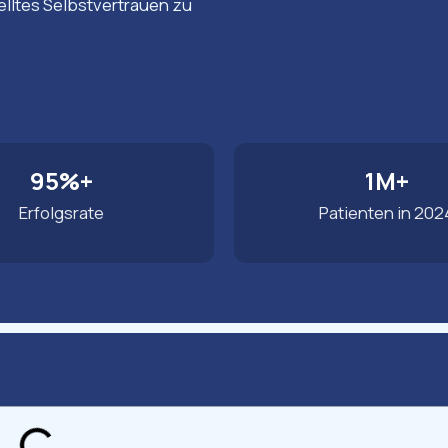
elltes Selbstvertrauen zu
95%+
1M+
Erfolgsrate
Patienten in 202