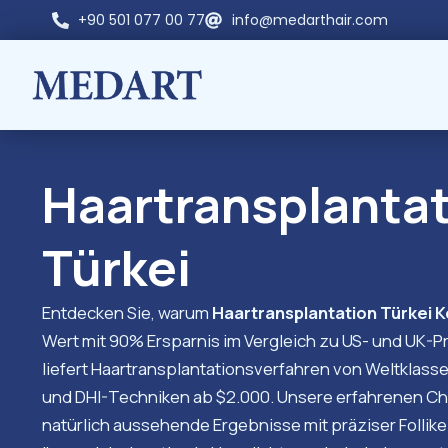
+90 501 077 00 77
info@medarthair.com
Haartransplanta
Türkei
Entdecken Sie, warum
Haartransplantation Türkei 
Wert mit 90% Ersparnis im Vergleich zu US- und UK-Pr
liefert Haartransplantationsverfahren von Weltklasse 
und DHI-Techniken ab $2.000. Unsere erfahrenen Ch
natürlich aussehende Ergebnisse mit präziser Follike