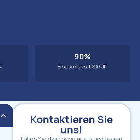
90%
4
Ersparnis vs. USA/UK
Kontaktieren Sie
uns!
Füllen Sie das Formular aus und lassen