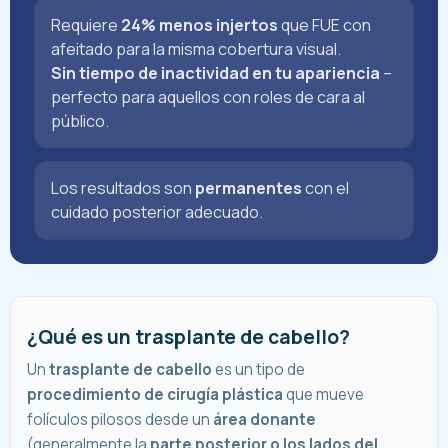
Requiere
24% menos injertos
que FUE con
afeitado para la misma cobertura visual.
Sin tiempo de inactividad en tu apariencia
–
perfecto para aquellos con roles de cara al
público.
Los resultados son
permanentes
con el
cuidado posterior adecuado.
¿Qué es un trasplante de cabello?
Un
trasplante de cabello
es un tipo de
procedimiento de cirugía plástica
que mueve
folículos pilosos desde un
área donante
(generalmente la
parte posterior o los lados del