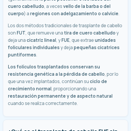
cuero cabelludo
, a veces
vello de la barba o del
cuerpo
) a
regiones con adelgazamiento o calvicie
.
Los dos métodos tradicionales de trasplante de cabello
son
FUT
, que remueve una
tira de cuero cabelludo
y
deja una
cicatriz lineal
, y
FUE
, que extrae
unidades
foliculares individuales
y deja
pequeñas cicatrices
puntiformes
.
Los folículos trasplantados conservan su
resistencia genética a la pérdida de cabello
, por lo
que una vez implantados, continúan su
ciclo de
crecimiento normal
, proporcionando una
restauración permanente y de aspecto natural
cuando se realiza correctamente.