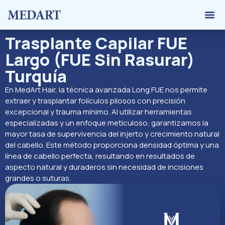
Trasplant
Calculad
Sobre 
Trasplante Capilar FUE
Largo (FUE Sin Rasurar)
Turquía
En MedArt Hair, la técnica avanzada Long FUE nos permite
extraer y trasplantar folículos pilosos con precisión
excepcional y trauma mínimo. Al utilizar herramientas
especializadas y un enfoque meticuloso, garantizamos la
mayor tasa de supervivencia del injerto y crecimiento natural
del cabello. Este método proporciona densidad óptima y una
línea de cabello perfecta, resultando en resultados de
aspecto natural y duraderos sin necesidad de incisiones
grandes o suturas.