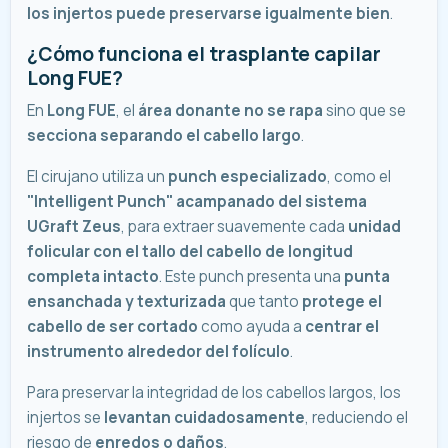
los injertos puede preservarse igualmente bien
.
¿Cómo funciona el trasplante capilar
Long FUE?
En
Long FUE
, el
área donante no se rapa
sino que se
secciona separando el cabello largo
.
El cirujano utiliza un
punch especializado
, como el
"Intelligent Punch" acampanado del sistema
UGraft Zeus
, para extraer suavemente cada
unidad
folicular con el tallo del cabello de longitud
completa intacto
. Este punch presenta una
punta
ensanchada y texturizada
que tanto
protege el
cabello de ser cortado
como ayuda a
centrar el
instrumento alrededor del folículo
.
Para preservar la integridad de los cabellos largos, los
injertos se
levantan cuidadosamente
, reduciendo el
riesgo de
enredos o daños
.