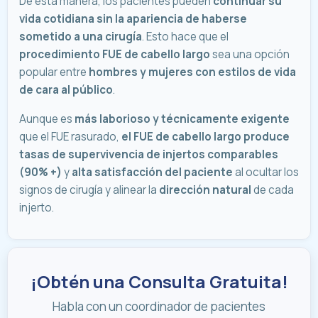
De esta manera, los pacientes pueden
continuar su
vida cotidiana sin la apariencia de haberse
sometido a una cirugía
. Esto hace que el
procedimiento FUE de cabello largo
sea una opción
popular entre
hombres y mujeres con estilos de vida
de cara al público
.
Aunque es
más laborioso y técnicamente exigente
que el FUE rasurado,
el FUE de cabello largo produce
tasas de supervivencia de injertos comparables
(90% +)
y
alta satisfacción del paciente
al ocultar los
signos de cirugía y alinear la
dirección natural
de cada
injerto.
¡Obtén una Consulta Gratuita!
Habla con un coordinador de pacientes