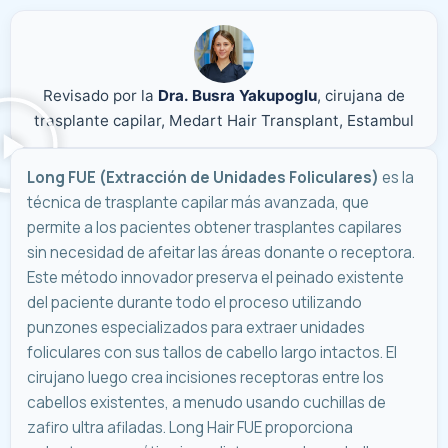
Revisado por la
Dra. Busra Yakupoglu
, cirujana de
trasplante capilar, Medart Hair Transplant, Estambul
Long FUE (Extracción de Unidades Foliculares)
es la
técnica de trasplante capilar más avanzada, que
permite a los pacientes obtener trasplantes capilares
sin necesidad de afeitar las áreas donante o receptora.
Este método innovador preserva el peinado existente
del paciente durante todo el proceso utilizando
punzones especializados para extraer unidades
foliculares con sus tallos de cabello largo intactos. El
cirujano luego crea incisiones receptoras entre los
cabellos existentes, a menudo usando cuchillas de
zafiro ultra afiladas. Long Hair FUE proporciona