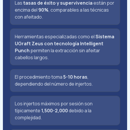
Las
tasas de éxito y supervivencia
están por
encima del
90%
, comparables a las técnicas
con afeitado.
Herramientas especializadas como el
Sistema
UGraft Zeus con tecnología Intelligent
Punch
permiten la extracción sin afeitar
cabellos largos.
El procedimiento toma
5-10 horas
,
dependiendo del número de injertos.
Los injertos máximos por sesión son
típicamente
1,500-2,000
debido a la
complejidad.