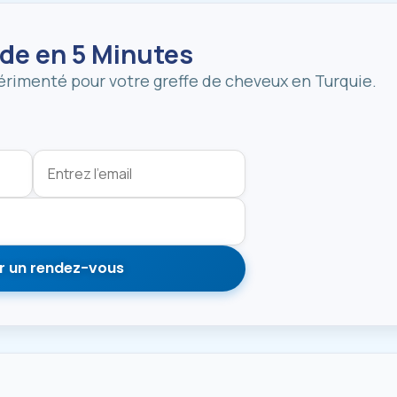
ide en 5 Minutes
érimenté pour votre greffe de cheveux en Turquie.
r un rendez-vous