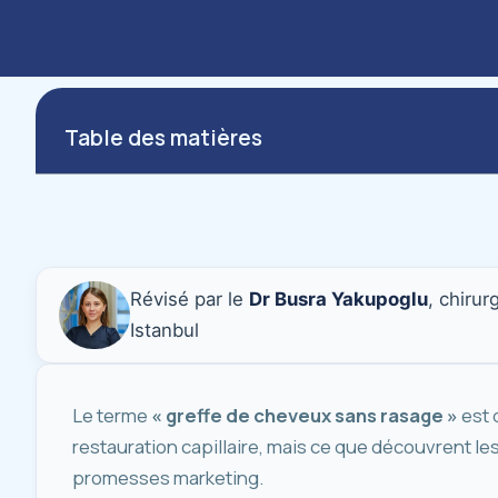
Table des matières
Révisé par le
Dr Busra Yakupoglu
, chiru
Istanbul
Le terme
« greffe de cheveux sans rasage »
est 
restauration capillaire, mais ce que découvrent l
promesses marketing.