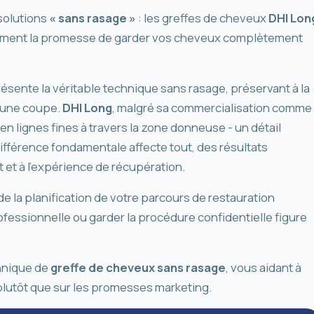
solutions
« sans rasage »
: les greffes de cheveux
DHI Lon
blement la promesse de garder vos cheveux complètement
ésente la véritable technique sans rasage, préservant à la
cune coupe.
DHI Long
, malgré sa commercialisation comme
en lignes fines à travers la zone donneuse - un détail
ifférence fondamentale affecte tout, des résultats
 et à l'expérience de récupération.
de la planification de votre parcours de restauration
rofessionnelle ou garder la procédure confidentielle figure
chnique de
greffe de cheveux sans rasage
, vous aidant à
 plutôt que sur les promesses marketing.