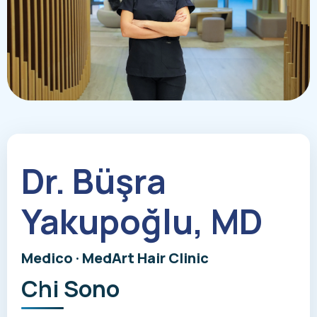
Dr. Büşra
Yakupoğlu, MD
Medico · MedArt Hair Clinic
Chi Sono