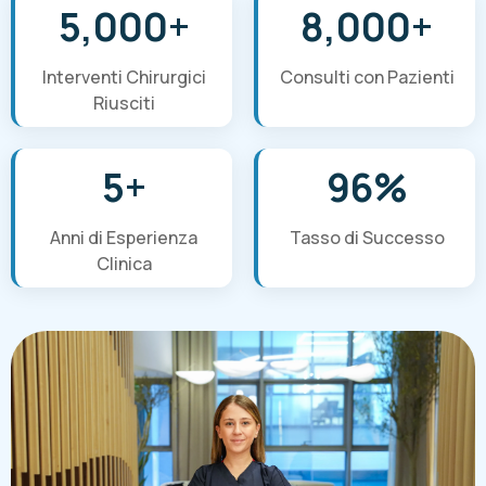
5,000+
8,000+
Interventi Chirurgici
Consulti con Pazienti
Riusciti
5+
96%
Anni di Esperienza
Tasso di Successo
Clinica