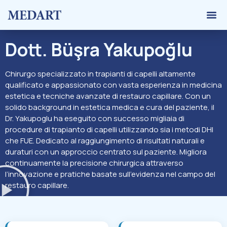
Trapiant
Calcolato
Dott.
Büşra Yakupoğlu
Chirurgo specializzato in trapianti di capelli altamente
qualificato e appassionato con vasta esperienza in medicina
estetica e tecniche avanzate di restauro capillare. Con un
solido background in estetica medica e cura del paziente, il
Dr. Yakupoglu ha eseguito con successo migliaia di
procedure di trapianto di capelli utilizzando sia i metodi DHI
che FUE. Dedicato al raggiungimento di risultati naturali e
duraturi con un approccio centrato sul paziente. Migliora
continuamente la precisione chirurgica attraverso
l’innovazione e pratiche basate sull’evidenza nel campo del
restauro capillare.