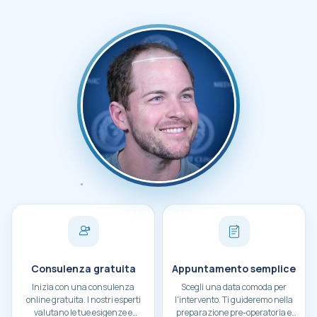
Paziente durante una consulenza per trapianto 
Consulenza gratuita
Appuntamento semplice
Inizia con una consulenza
Scegli una data comoda per
online gratuita. I nostri esperti
l'intervento. Ti guideremo nella
valutano le tue esigenze e
preparazione pre-operatoria e