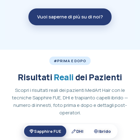
Vuoi saperne di più su di noi?
#PRIMA E DOPO
Risultati
Reali
dei Pazienti
Scopri i risultati reali dei pazienti MedArt Hair con le
tecniche Sapphire FUE, DHI e trapianto capelli ibrido —
numero di innesti, foto prima e dopo e dettagli post-
operatori.
Sapphire FUE
DHI
Ibrido