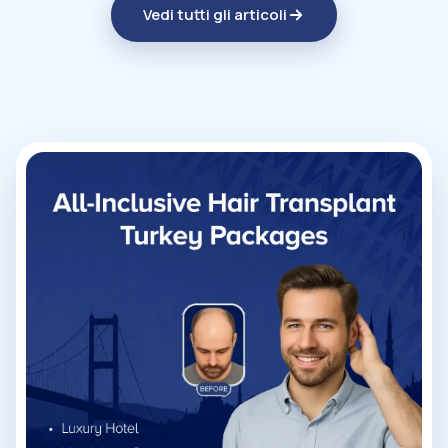
Vedi tutti gli articoli
sul trapianto capelli presso Me