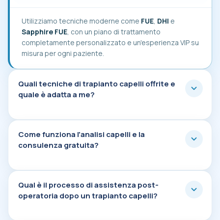
Utilizziamo tecniche moderne come
FUE
,
DHI
e
Sapphire FUE
, con un piano di trattamento
completamente personalizzato e un'esperienza VIP su
misura per ogni paziente.
Quali tecniche di trapianto capelli offrite e
Quali tecniche di trapianto capelli offrite e
quale è adatta a me?
Come funziona l'analisi capelli e la consule
Come funziona l'analisi capelli e la
consulenza gratuita?
Qual è il processo di assistenza post-operat
Qual è il processo di assistenza post-
operatoria dopo un trapianto capelli?