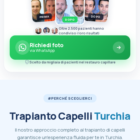
DOPO
PRIMA
DOPO
Oltre 2.500 pazienti hanno
condiviso i loro risultati
Richiedi foto
via WhatsApp
Scelto da migliaia di pazienti nel restauro capillare
#PERCHÉ SCEGLIERCI
Trapianto Capelli
Turchia
Il nostro approccio completo al trapianto di capelli
garantisce un'esperienza fluida per te in Turchia.