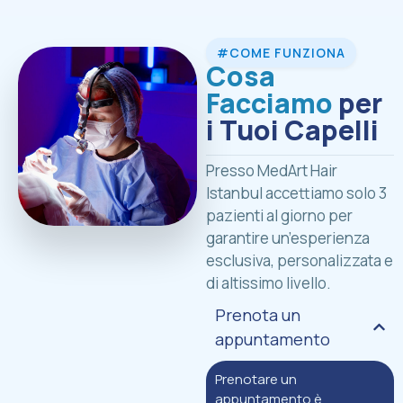
#COME FUNZIONA
Cosa
Facciamo
per
i Tuoi Capelli
Presso MedArt Hair
Istanbul accettiamo solo 3
pazienti al giorno per
garantire un’esperienza
esclusiva, personalizzata e
di altissimo livello.
Prenota un
appuntamento
Prenotare un
appuntamento è