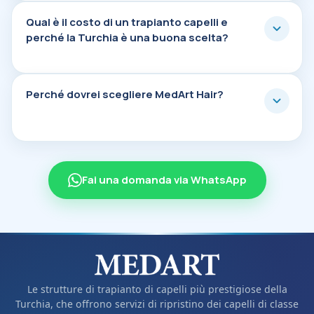
Qual è il costo di un trapianto capelli e per
Qual è il costo di un trapianto capelli e
perché la Turchia è una buona scelta?
Perché dovrei scegliere MedArt Hair?
Perché dovrei scegliere MedArt Hair?
Fai una domanda via WhatsApp
Le strutture di trapianto di capelli più prestigiose della
Turchia, che offrono servizi di ripristino dei capelli di classe