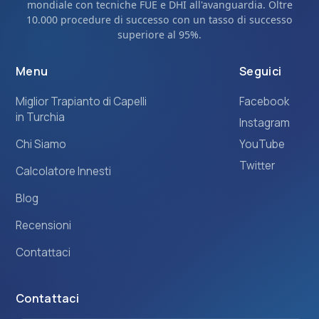
mondiale con tecniche FUE e DHI all'avanguardia. Oltre
10.000 procedure di successo con un tasso di successo
superiore al 95%.
Menu
Seguici
Miglior Trapianto di Capelli
Facebook
in Turchia
Instagram
Chi Siamo
YouTube
Twitter
Calcolatore Innesti
Blog
Recensioni
Contattaci
Contattaci