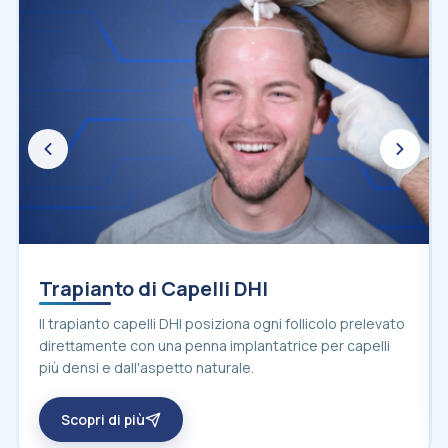
Trapianto di Capelli DHI
Il trapianto capelli DHI posiziona ogni follicolo prelevato
direttamente con una penna implantatrice per capelli
più densi e dall'aspetto naturale.
Scopri di più
sul trapianto capelli DHI in Turchia