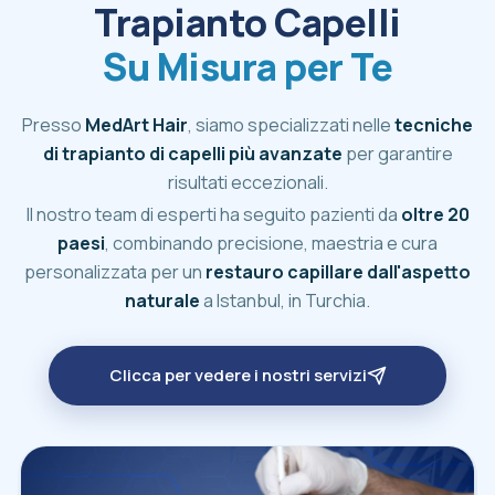
Trapianto Capelli
Su Misura per Te
Presso
MedArt Hair
, siamo specializzati nelle
tecniche
di trapianto di capelli più avanzate
per garantire
risultati eccezionali.
Il nostro team di esperti ha seguito pazienti da
oltre 20
paesi
, combinando precisione, maestria e cura
personalizzata per un
restauro capillare dall'aspetto
naturale
a Istanbul, in Turchia.
Clicca per vedere i nostri servizi