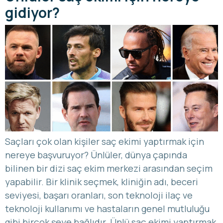
gidiyor?
Saçları çok olan kişiler saç ekimi yaptırmak için
nereye başvuruyor? Ünlüler, dünya çapında
bilinen bir dizi saç ekim merkezi arasından seçim
yapabilir. Bir klinik seçmek, kliniğin adı, beceri
seviyesi, başarı oranları, son teknoloji ilaç ve
teknoloji kullanımı ve hastaların genel mutluluğu
gibi birçok şeye bağlıdır. Ünlü saç ekimi yaptırmak