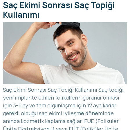
Saç Ekimi Sonrası Saç Topiği
Kullanımı
Saç Ekimi Sonrası Saç Topiği Kullanımı Saç topiği,
yeni implante edilen foliküllerin görünür olması
için 3-6 ay ve tam olgunlaşma için 12 aya kadar
gerekli olduğu saç ekimi iyileşme döneminde
anında kozmetik kaplama sağlar. FUE (Foliküler
Ünite Ekstraksiyonu) veya FUT (Foliküler Ünite