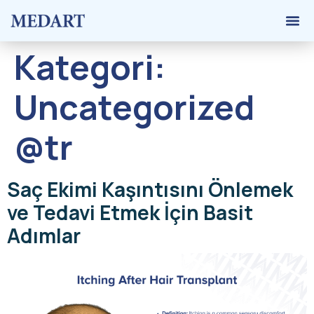
Greft
Kategori:
Uncategorized
@tr
Saç Ekimi Kaşıntısını Önlemek
ve Tedavi Etmek İçin Basit
Adımlar