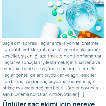
Saç ekimi sonrası ilaçlar enfeksiyonları önlemek
için antibiyotikler, rahatsızlığı yönetmek için ağrı
kesiciler, şişkinliği azaltmak için anti-enflamatuar
ilaçlar ve sonuçları iyileştirmek için finasterid ve
minoksidil gibi saç büyütme ilaçlarını içerir. Bu
ilaçlar genellikle antibiyotikler ve ağrı kesiciler
için birkaç günden saç büyütme tedavileri için
birkaç aya kadar değişen belirli süreler boyunca
alınır. Önemli noktalar: Antibiyotikler […]
Ünlüler saç ekimi için nereye