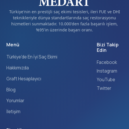
Türkiye'nin en prestijli saç ekimi tesisleri, ileri FUE ve DHI
teknikleriyle dünya standartlarında saç restorasyonu
hizmetleri sunmaktadır. 10.000'den fazla başarılı işlem,
%95'in üzerinde başarı oranı.
Menü
Bizi Takip
Edin
Türkiye'de En İyi Saç Ekimi
Facebook
Hakkımızda
Instagram
Graft Hesaplayıcı
YouTube
Twitter
Blog
Yorumlar
İletişim