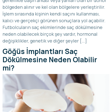
genellikle başın arkası veya yanları olan bir donör
bölgeden alınır ve kel olan bölgelere yerleştirilir.
İşlem sırasında kişinin kendi saçını kullanması,
kalıcı ve gerçekçi görünen sonuçlara yol açabilir.
Futbolcuların saç ekimlerinde saç dökülmesine
neden olabilecek birçok şey vardır, hormonal
değişiklikler, genetik ve diğer şeyler […]
Göğüs İmplantları Saç
Dökülmesine Neden Olabilir
mi?