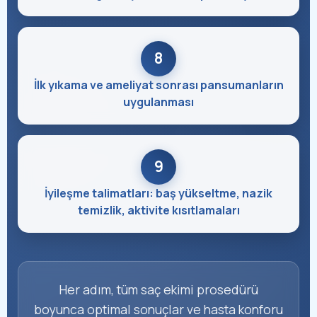
8
İlk yıkama ve ameliyat sonrası pansumanların
uygulanması
9
İyileşme talimatları: baş yükseltme, nazik
temizlik, aktivite kısıtlamaları
Her adım, tüm saç ekimi prosedürü
boyunca optimal sonuçlar ve hasta konforu