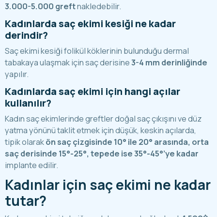
3.000-5.000 greft
nakledebilir.
Kadınlarda saç ekimi kesiği ne kadar
derindir?
Saç ekimi kesiği folikül köklerinin bulunduğu dermal
tabakaya ulaşmak için saç derisine
3-4 mm derinliğinde
yapılır.
Kadınlarda saç ekimi için hangi açılar
kullanılır?
Kadın saç ekimlerinde greftler doğal saç çıkışını ve düz
yatma yönünü taklit etmek için düşük, keskin açılarda,
tipik olarak
ön saç çizgisinde 10° ile 20° arasında, orta
saç derisinde 15°-25°, tepede ise 35°-45°’ye kadar
implante edilir.
Kadınlar için saç ekimi ne kadar
tutar?