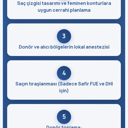
Saç çizgisi tasarımı ve feminen konturlara
uygun cerrahi planlama
3
Donör ve alıcı bölgelerin lokal anestezisi
4
Saçın tıraşlanması (Sadece Safir FUE ve DHI
için)
5
Donör toplama: