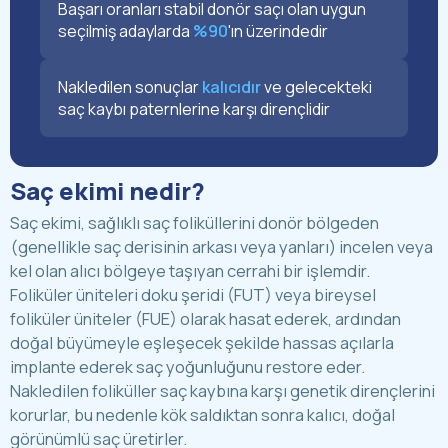
Başarı oranları stabil donör saçı olan uygun
seçilmiş adaylarda
%90
'ın üzerindedir
Nakledilen sonuçlar
kalıcıdır
ve gelecekteki
saç kaybı paternlerine karşı dirençlidir
Saç ekimi nedir?
Saç ekimi, sağlıklı saç foliküllerini
donör bölgeden
(genellikle saç derisinin arkası veya yanları) incelen veya
kel olan alıcı bölgeye taşıyan cerrahi bir işlemdir.
Foliküler üniteleri doku şeridi (FUT) veya bireysel
foliküler üniteler (
FUE
) olarak hasat ederek, ardından
doğal büyümeyle eşleşecek şekilde hassas açılarla
implante ederek saç yoğunluğunu restore eder.
Nakledilen foliküller saç kaybına karşı genetik dirençlerini
korurlar, bu nedenle kök saldıktan sonra kalıcı, doğal
görünümlü saç üretirler.