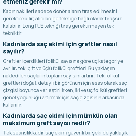
etmeniz gerekir mi?
Kadın nakilleri sadece donör alanın tıraş edilmesini
gerektirebilir; alıcı bölge tekniğe bağlı olarak tıraşsız
kalabilir. Long FUE tekniği tıraş gerektirmeyen tek
tekniktir.
Kadınlarda saç ekimi için greftler nasıl
sayılır?
Greftler içerdikleri folikül sayısına göre üç kategoriye
ayrılır: tek, çift ve üçlü folikül greftleri. Bu yaklaşım
nakledilen saçların toplam sayısını artırır. Tek folikül
greftleri doğal, detaylı bir görünüm için esas olarak saç
çizgisi boyunca yerleştirilirken, iki ve üç folikül greftleri
genel yoğunluğu artırmak için saç çizgisinin arkasında
kullanılır.
Kadınlarda saç ekimi için mümkün olan
maksimum greft sayısı nedir?
Tek seanslık kadın saç ekimi güvenli bir şekilde yaklaşık