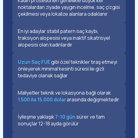
Kadın prosedürleri genellikle büyük kel
noktalardan ziyade yaygın incelme, saç çizgisi
çekilmesi veya lokalize alanlara odaklanır
En iyi adaylar stabil patern saç kaybı,
traksiyon alopesisi veya inaktif sikatrisyel
alopesisi olan kadınlardır
Uzun Saç FUE
gibi özel teknikler tıraş etmeyi
önleyerek minimal kesinti süresi ile gizli
tedaviye olanak sağlar
Maliyetler teknik ve lokasyona bağlı olarak
1.500 ila 15.000 dolar
arasında değişmektedir
İyileşme yaklaşık
7-10 gün
sürer ve tam
sonuçlar 12-18 ayda görülür