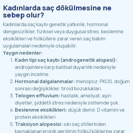
Kadınlarda saç dökülmesine ne
sebep olur?
Kadınlarda saç kaybı genetik yatkınlık, hormonal
dengesizlikler, fiziksel veya duygusal stres, beslenme
eksiklikleri ve foliküllere zarar veren saç bakım
uygulamaları nedeniyle oluşabilir.
Yaygın nedenler:
Kadın tipi saç kaybı (androgenetik alopesi):
androjenlere karşı kalıtsal duyarlılık nedeniyle
yaygın incelme.
Hormonal dalgalanmalar:
menopoz, PKOS, doğum
sonrası değişiklikler, tiroid bozuklukları.
Telogen effluvium:
hastalık, ameliyat, aşırı
diyetler, şiddetli stres nedeniyle sistemde şok.
Beslenme eksiklikleri:
düşük demir, D vitamini ve
protein eksiklikleri.
Traksiyon alopesisi:
sıkı saç stillerinden
kaynaklanan kronik gerilimin folikül köklerine zarar