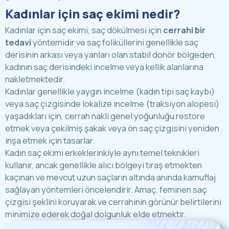
Kadınlar için saç ekimi nedir?
Kadınlar için saç ekimi, saç dökülmesi için
cerrahi bir
tedavi
yöntemidir ve saç foliküllerini genellikle saç
derisinin arkası veya yanları olan stabil donör bölgeden,
kadının saç derisindeki incelme veya kellik alanlarına
nakletmektedir.
Kadınlar genellikle yaygın incelme (kadın tipi saç kaybı)
veya saç çizgisinde lokalize incelme (traksiyon alopesi)
yaşadıkları için, cerrah nakli genel yoğunluğu restore
etmek veya çekilmiş şakak veya ön saç çizgisini yeniden
inşa etmek için tasarlar.
Kadın saç ekimi erkeklerinkiyle aynı temel teknikleri
kullanır, ancak genellikle alıcı bölgeyi tıraş etmekten
kaçınan ve mevcut uzun saçların altında anında kamuflaj
sağlayan yöntemleri öncelendirir. Amaç, feminen saç
çizgisi şeklini koruyarak ve cerrahinin görünür belirtilerini
minimize ederek doğal dolgunluk elde etmektir.