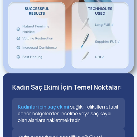
Kadın Saç Ekimi İçin Temel Noktalar:
Kadınlar için saç ekimi
sağlıklı folikülleri stabil
donör bölgelerden incelme veya saç kaybı
olan alanlara nakletmektedir