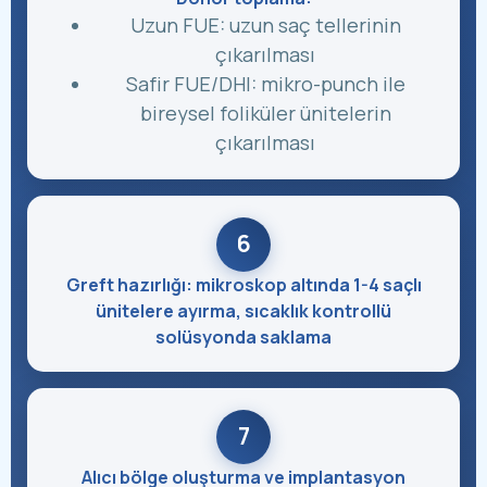
Uzun FUE: uzun saç tellerinin
çıkarılması
Safir FUE/DHI: mikro-punch ile
bireysel foliküler ünitelerin
çıkarılması
6
Greft hazırlığı: mikroskop altında 1-4 saçlı
ünitelere ayırma, sıcaklık kontrollü
solüsyonda saklama
7
Alıcı bölge oluşturma ve implantasyon