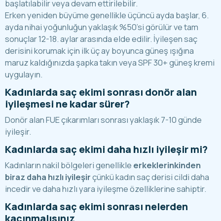
başlatılabilir veya devam ettirilebilir.
Erken yeniden büyüme genellikle üçüncü ayda başlar, 6.
ayda nihai yoğunluğun yaklaşık %50’si görülür ve tam
sonuçlar 12-18. aylar arasında elde edilir. İyileşen saç
derisini korumak için ilk üç ay boyunca güneş ışığına
maruz kaldığınızda şapka takın veya SPF 30+ güneş kremi
uygulayın.
Kadınlarda saç ekimi sonrası donör alan
iyileşmesi ne kadar sürer?
Donör alan FUE çıkarımları sonrası yaklaşık 7-10 günde
iyileşir.
Kadınlarda saç ekimi daha hızlı iyileşir mi?
Kadınların nakil bölgeleri genellikle
erkeklerinkinden
biraz daha hızlı iyileşir
çünkü kadın saç derisi cildi daha
incedir ve daha hızlı yara iyileşme özelliklerine sahiptir.
Kadınlarda saç ekimi sonrası nelerden
kaçınmalısınız