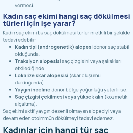
vermesi.
Kadın saç ekimi hangi saç dökülmesi
türleri için işe yarar?
Kadın saç ekimi bu saç dökülmesi türlerini etkili bir şekilde
tedavi edebilir:
Kadın tipi (androgenetik) alopesi
donör saç stabil
olduğunda.
Traksiyon alopesisi
saç çizgisini veya şakakları
etkilediğinde.
Lokalize skar alopesisi
(skar oluşumu
durduğunda).
Yaygın incelme
donör bölge yoğunluğu yeterli ise.
Saç çizgisi çekilmesi veya yüksek alın
(kozmetik
alçaltma).
Saç ekimi aktif yaygın desenli olmayan alopeciyi veya
devam eden otoimmün dökülmeyi tedavi edemez.
Kadınlar için hangi tür saç