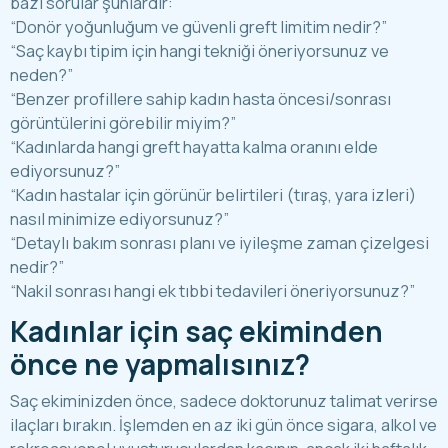
bazı sorular şunlardır:
“Donör yoğunluğum ve güvenli greft limitim nedir?”
“Saç kaybı tipim için hangi tekniği öneriyorsunuz ve
neden?”
“Benzer profillere sahip kadın hasta öncesi/sonrası
görüntülerini görebilir miyim?”
“Kadınlarda hangi greft hayatta kalma oranını elde
ediyorsunuz?”
“Kadın hastalar için görünür belirtileri (tıraş, yara izleri)
nasıl minimize ediyorsunuz?”
“Detaylı bakım sonrası planı ve iyileşme zaman çizelgesi
nedir?”
“Nakil sonrası hangi ek tıbbi tedavileri öneriyorsunuz?”
Kadınlar için saç ekiminden
önce ne yapmalısınız?
Saç ekiminizden önce, sadece doktorunuz talimat verirse
ilaçları bırakın. İşlemden en az iki gün önce sigara, alkol ve