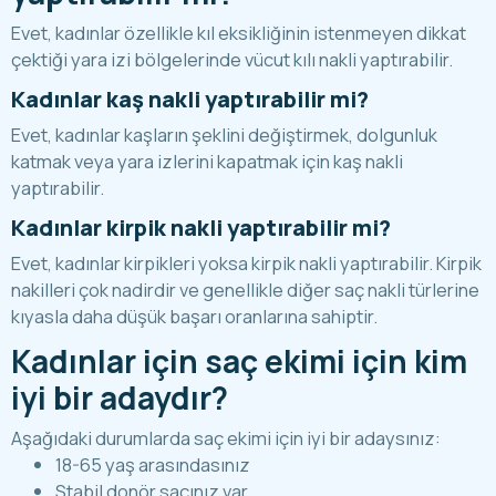
Evet, kadınlar özellikle kıl eksikliğinin istenmeyen dikkat
çektiği yara izi bölgelerinde vücut kılı nakli yaptırabilir.
Kadınlar kaş nakli yaptırabilir mi?
Evet, kadınlar kaşların şeklini değiştirmek, dolgunluk
katmak veya yara izlerini kapatmak için
kaş nakli
yaptırabilir.
Kadınlar kirpik nakli yaptırabilir mi?
Evet, kadınlar kirpikleri yoksa kirpik nakli yaptırabilir. Kirpik
nakilleri çok nadirdir ve genellikle diğer saç nakli türlerine
kıyasla daha düşük başarı oranlarına sahiptir.
Kadınlar için saç ekimi için kim
iyi bir adaydır?
Aşağıdaki durumlarda saç ekimi için iyi bir adaysınız:
18-65 yaş arasındasınız
Stabil donör saçınız var