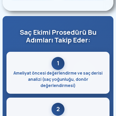
Saç Ekimi Prosedürü Bu
Adımları Takip Eder:
1
Ameliyat öncesi değerlendirme ve saç derisi
analizi (saç yoğunluğu, donör
değerlendirmesi)
2