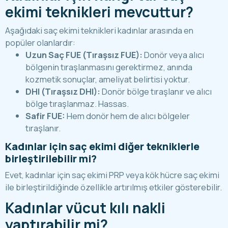
ekimi teknikleri mevcuttur?
Aşağıdaki saç ekimi teknikleri kadınlar arasında en
popüler olanlardır:
Uzun Saç FUE (Tıraşsız FUE)
:
Donör veya alıcı
bölgenin tıraşlanmasını gerektirmez, anında
kozmetik sonuçlar, ameliyat belirtisi yoktur.
DHI (Tıraşsız DHI)
:
Donör bölge tıraşlanır ve alıcı
bölge tıraşlanmaz. Hassas.
Safir FUE:
Hem donör hem de alıcı bölgeler
tıraşlanır.
Kadınlar için saç ekimi diğer tekniklerle
birleştirilebilir mi?
Evet, kadınlar için saç ekimi PRP veya
kök hücre saç ekimi
ile birleştirildiğinde özellikle artırılmış etkiler gösterebilir.
Kadınlar vücut kılı nakli
yaptırabilir mi?