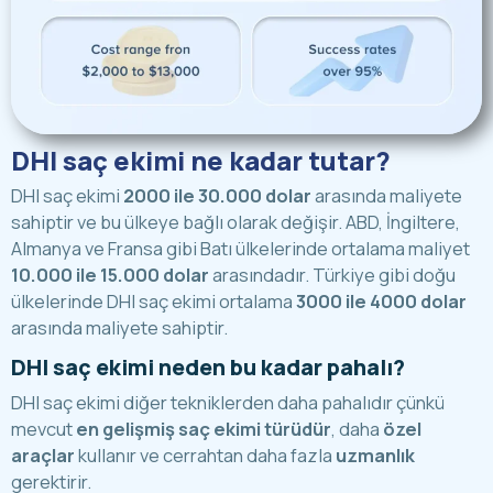
DHI saç ekimi ne kadar tutar?
DHI saç ekimi
2000 ile 30.000 dolar
arasında maliyete
sahiptir ve bu ülkeye bağlı olarak değişir. ABD, İngiltere,
Almanya ve Fransa gibi Batı ülkelerinde ortalama maliyet
10.000 ile 15.000 dolar
arasındadır. Türkiye gibi doğu
ülkelerinde DHI saç ekimi ortalama
3000 ile 4000 dolar
arasında maliyete sahiptir.
DHI saç ekimi neden bu kadar pahalı?
DHI saç ekimi diğer tekniklerden daha pahalıdır çünkü
mevcut
en gelişmiş saç ekimi türüdür
, daha
özel
araçlar
kullanır ve cerrahtan daha fazla
uzmanlık
gerektirir.