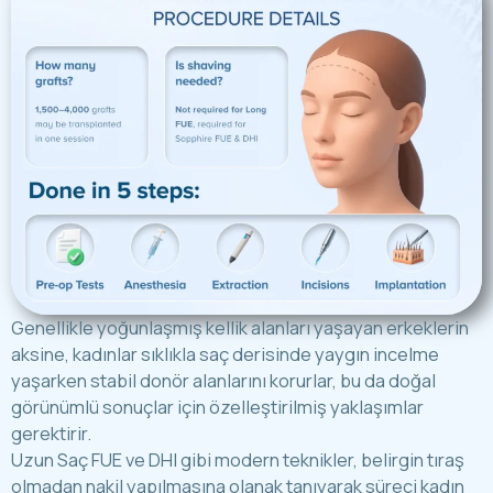
Genellikle yoğunlaşmış kellik alanları yaşayan erkeklerin
aksine, kadınlar sıklıkla saç derisinde yaygın incelme
yaşarken stabil donör alanlarını korurlar, bu da doğal
görünümlü sonuçlar için özelleştirilmiş yaklaşımlar
gerektirir.
Uzun Saç FUE
ve
DHI
gibi modern teknikler, belirgin tıraş
olmadan nakil yapılmasına olanak tanıyarak süreci kadın