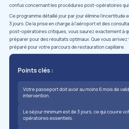
confus concernant les procédures post-opératoires qui p
Ce programme détaillé jour par jour élimine l’incertitud
3 jours. De la prise en charge à l’aéroport et des consulta
post-opératoires critiques, vous saurez exactement à q
préparer pour des résultats optimaux. Que vous arriviez t
préparé pour votre parcours de restauration capillaire.
Points clés :
Votre passeport doit avoir au moins 6 mois de vali
intervention.
Le séjour minimum est de 3 jours, ce qui couvre votr
opératoires essentiels.