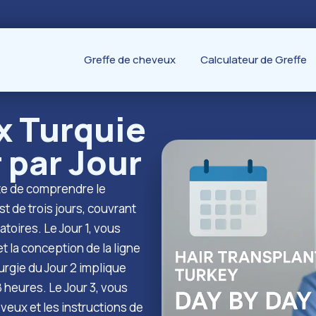
Greffe de cheveux
Calculateur de Greffe
x Turquie
 par Jour
ite de comprendre le
st de trois jours, couvrant
atoires. Le Jour 1, vous
t la conception de la ligne
irurgie du Jour 2 implique
8 heures. Le Jour 3, vous
eux et les instructions de