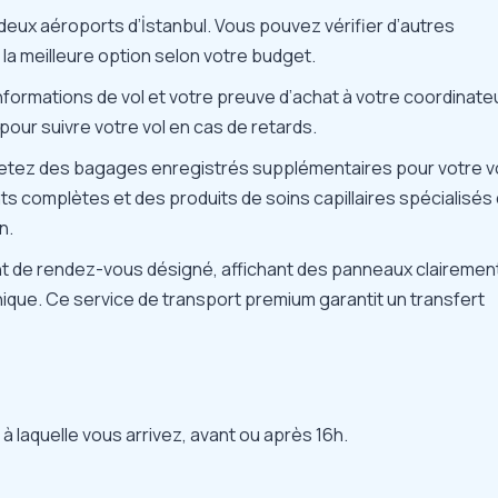
s deux aéroports d’İstanbul. Vous pouvez vérifier d’autres
la meilleure option selon votre budget.
informations de vol et votre preuve d’achat à votre coordinate
 pour suivre votre vol en cas de retards.
etez des bagages enregistrés supplémentaires pour votre v
s complètes et des produits de soins capillaires spécialisés 
n.
int de rendez-vous désigné, affichant des panneaux clairemen
nique. Ce service de transport premium garantit un transfert
 à laquelle vous arrivez, avant ou après 16h.