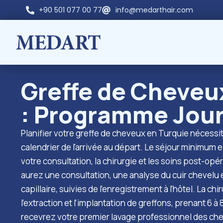
+90 501 077 00 77
info@medarthair.com
Greffe de Cheveu
: Programme Jour
Planifier votre greffe de cheveux en Turquie nécess
calendrier de l'arrivée au départ. Le séjour minimum e
votre consultation, la chirurgie et les soins post-opér
aurez une consultation, une analyse du cuir chevelu e
capillaire, suivies de l'enregistrement à l'hôtel. La ch
l'extraction et l'implantation de greffons, prenant 6 à 
recevrez votre premier lavage professionnel des chev