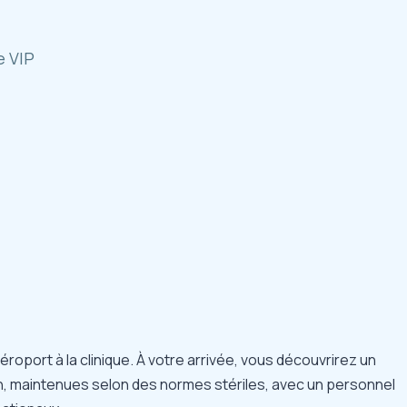
e VIP
oport à la clinique. À votre arrivée, vous découvrirez un
n, maintenues selon des normes stériles, avec un personnel