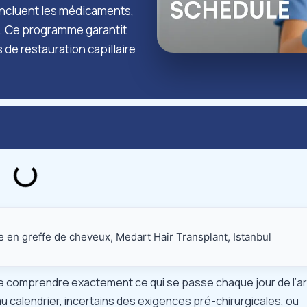
incluent les médicaments,
/7. Ce programme garantit
de restauration capillaire
e en greffe de cheveux, Medart Hair Transplant, Istanbul
 comprendre exactement ce qui se passe chaque jour de l’ar
 calendrier, incertains des exigences pré-chirurgicales, ou