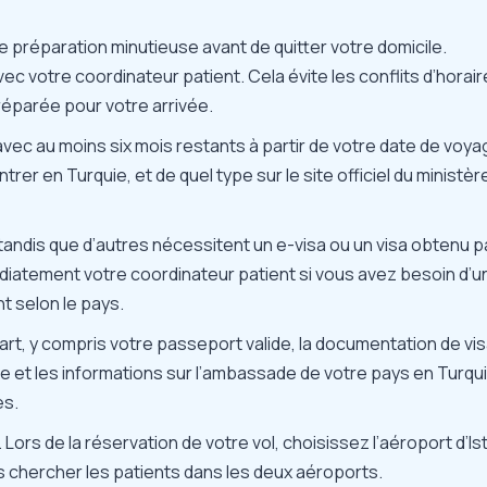
préparation minutieuse avant de quitter votre domicile.
c votre coordinateur patient. Cela évite les conflits d’horair
réparée pour votre arrivée.
avec au moins six mois restants à partir de votre date de voya
trer en Turquie, et de quel type sur le
site officiel du ministè
, tandis que d’autres nécessitent un e-visa ou un visa obtenu p
édiatement votre coordinateur patient si vous avez besoin d’u
nt selon le pays.
rt, y compris votre passeport valide, la documentation de vis
e et les informations sur l’ambassade de votre pays en Turqui
es.
 Lors de la réservation de votre vol, choisissez l’aéroport d’Is
 chercher les patients dans les deux aéroports.