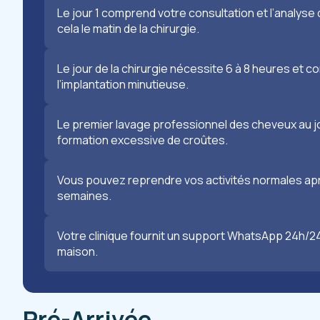
Le jour 1 comprend votre consultation et l’analyse 
cela le matin de la chirurgie.
Le jour de la chirurgie nécessite 6 à 8 heures et 
l’implantation minutieuse.
Le premier lavage professionnel des cheveux au jou
formation excessive de croûtes.
Vous pouvez reprendre vos activités normales aprè
semaines.
Votre clinique fournit un support WhatsApp 24h/24 
maison.
Pré-Arrivée