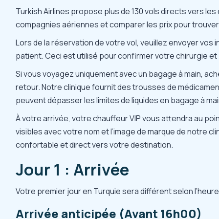
Turkish Airlines propose plus de 130 vols directs vers le
compagnies aériennes et comparer les prix pour trouver 
Lors de la réservation de votre vol, veuillez envoyer vos 
patient. Ceci est utilisé pour confirmer votre chirurgie et
Si vous voyagez uniquement avec un bagage à main, ach
retour. Notre clinique fournit des trousses de médicament
peuvent dépasser les limites de liquides en bagage à mai
À votre arrivée, votre chauffeur VIP vous attendra au po
visibles avec votre nom et l’image de marque de notre cli
confortable et direct vers votre destination.
Jour 1 : Arrivée
Votre premier jour en Turquie sera différent selon l’heure
Arrivée anticipée (Avant 16h00)