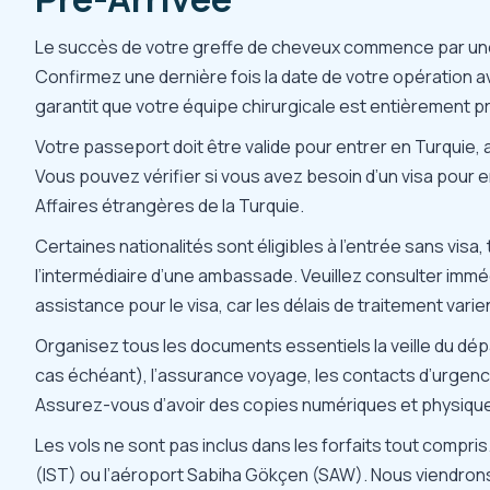
Le succès de votre greffe de cheveux commence par une 
Confirmez une dernière fois la date de votre opération ave
garantit que votre équipe chirurgicale est entièrement p
Votre passeport doit être valide pour entrer en Turquie, 
Vous pouvez vérifier si vous avez besoin d’un visa pour en
Affaires étrangères
de la Turquie.
Certaines nationalités sont éligibles à l’entrée sans visa
l’intermédiaire d’une ambassade. Veuillez consulter imm
assistance pour le visa, car les délais de traitement varie
Organisez tous les documents essentiels la veille du dépa
cas échéant), l’assurance voyage, les contacts d’urgenc
Assurez-vous d’avoir des copies numériques et physiqu
Les vols ne sont pas inclus dans les forfaits tout compris.
(IST) ou l’aéroport Sabiha Gökçen (SAW). Nous viendrons