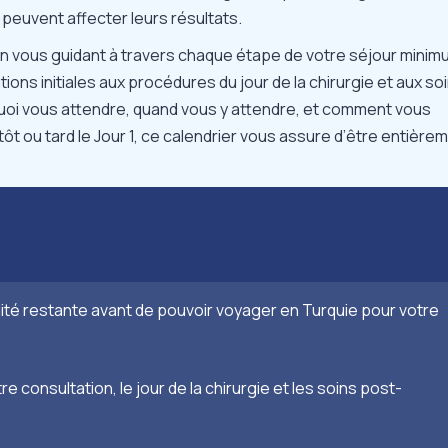
euvent affecter leurs résultats.
e en vous guidant à travers chaque étape de votre séjour mini
tions initiales aux procédures du jour de la chirurgie et aux so
uoi vous attendre, quand vous y attendre, et comment vous
ôt ou tard le Jour 1, ce calendrier vous assure d’être entière
dité restante avant de pouvoir voyager en Turquie pour votre
e consultation, le jour de la chirurgie et les soins post-