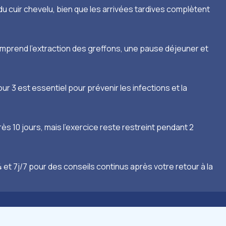
du cuir chevelu, bien que les arrivées tardives complètent
comprend l’extraction des greffons, une pause déjeuner et
r 3 est essentiel pour prévenir les infections et la
s 10 jours, mais l’exercice reste restreint pendant 2
et 7j/7 pour des conseils continus après votre retour à la