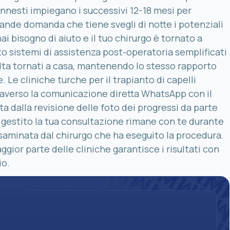
innesti impiegano i successivi 12-18 mesi per
rande domanda che tiene svegli di notte i potenziali
 bisogno di aiuto e il tuo chirurgo è tornato a
to sistemi di assistenza post-operatoria semplificati
ta tornati a casa, mantenendo lo stesso rapporto
 Le cliniche turche per il trapianto di capelli
raverso la comunicazione diretta WhatsApp con il
 dalla revisione delle foto dei progressi da parte
 gestito la tua consultazione rimane con te durante
 esaminata dal chirurgo che ha eseguito la procedura.
aggior parte delle cliniche garantisce i risultati con
io.