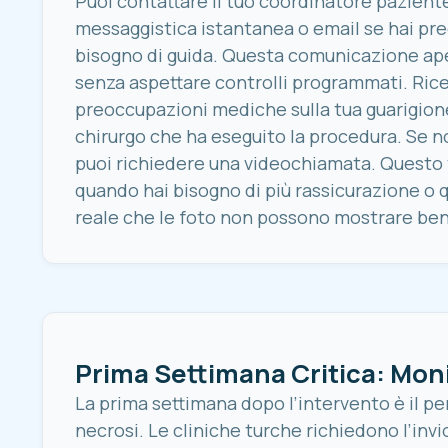
Puoi contattare il tuo coordinatore pazien
messaggistica istantanea o email se hai pre
bisogno di guida. Questa comunicazione ape
senza aspettare controlli programmati. Ricev
preoccupazioni mediche sulla tua guarigione,
chirurgo che ha eseguito la procedura. Se no
puoi richiedere una videochiamata. Questo ti
quando hai bisogno di più rassicurazione o 
reale che le foto non possono mostrare be
Prima Settimana Critica: Mon
La prima settimana dopo l’intervento è il per
necrosi. Le cliniche turche richiedono l’inv