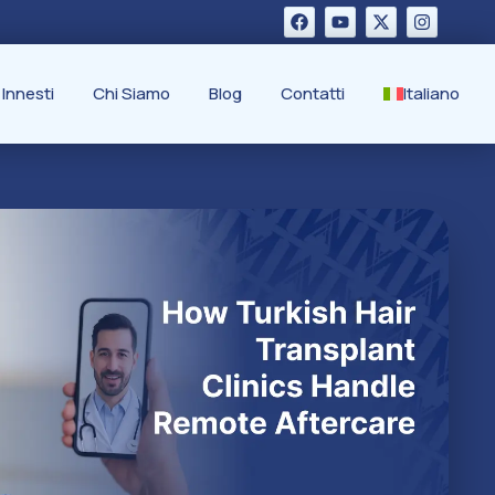
 Innesti
Chi Siamo
Blog
Contatti
Italiano