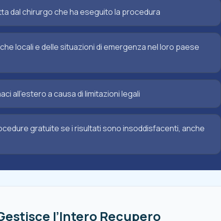
etta dal chirurgo che ha eseguito la procedura
che locali e delle situazioni di emergenza nel loro paese
 all’estero a causa di limitazioni legali
cedure gratuite se i risultati sono insoddisfacenti, anche
Gestisce l’Intero Recupero