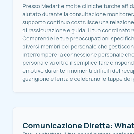
Presso Medart e molte cliniche turche affida
aiutato durante la consultazione monitorer
supporto continuo costruisce una relazione
di rassicurazione e guida. Il tuo coordinator
Comprende le tue preoccupazioni specifiche
diversi membri del personale che gestiscon
interrompere la connessione personale che h
personale va oltre il semplice fare e rispon
emotivo durante i momenti difficili del recu
guarigione è lenta e celebrano le tappe dei 
Comunicazione Diretta: What