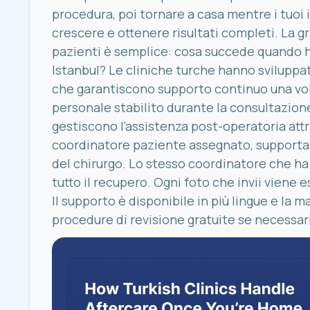
procedura, poi tornare a casa mentre i tuoi 
crescere e ottenere risultati completi. La g
pazienti è semplice: cosa succede quando hai
Istanbul? Le cliniche turche hanno sviluppa
che garantiscono supporto continuo una vol
personale stabilito durante la consultazione.
gestiscono l’assistenza post-operatoria att
coordinatore paziente assegnato, supportata
del chirurgo. Lo stesso coordinatore che ha
tutto il recupero. Ogni foto che invii viene
Il supporto è disponibile in più lingue e la m
procedure di revisione gratuite se necessar