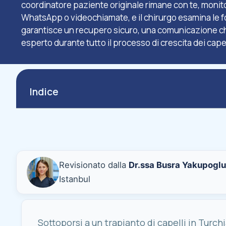
coordinatore paziente originale rimane con te, monito
WhatsApp o videochiamate, e il chirurgo esamina le f
garantisce un recupero sicuro, una comunicazione ch
esperto durante tutto il processo di crescita dei capel
Indice
Revisionato dalla
Dr.ssa Busra Yakupoglu
Istanbul
Sottoporsi a un trapianto di capelli in Turchi