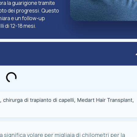
ra la guarigione tramite
oto dei progressi. Questo
iara e un follow-up
li di 12-18 mesi.
, chirurga di trapianto di capelli, Medart Hair Transplant,
a significa volare per migliaia di chilometri per la