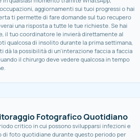
te in qualsiasi momento tramite WhatsApp,
occupazioni, aggiornamenti sui tuoi progressi o hai
rta ti permette di fare domande sul tuo recupero
erai una risposta a tutte le tue richieste. Se hai
 il tuo coordinatore le invierà direttamente al
ti qualcosa di insolito durante la prima settimana,
 dà la possibilità di un’interazione faccia a faccia
quando il chirurgo deve vedere qualcosa in tempo
ne.
itoraggio Fotografico Quotidiano
iodo critico in cui possono svilupparsi infezioni e
io di foto quotidiane durante questo periodo per