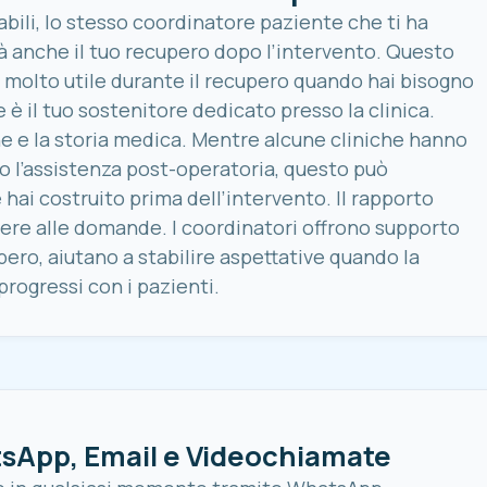
bili, lo stesso coordinatore paziente che ti ha
à anche il tuo recupero dopo l’intervento. Questo
 molto utile durante il recupero quando hai bisogno
e è il tuo sostenitore dedicato presso la clinica.
 e la storia medica. Mentre alcune cliniche hanno
o l’assistenza post-operatoria, questo può
ai costruito prima dell’intervento. Il rapporto
dere alle domande. I coordinatori offrono supporto
pero, aiutano a stabilire aspettative quando la
progressi con i pazienti.
sApp, Email e Videochiamate