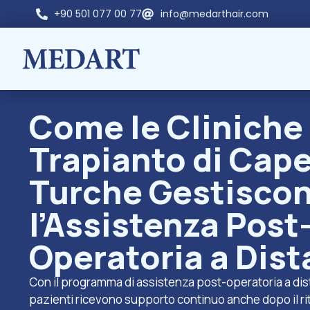
+90 501 077 00 77
info@medarthair.com
Come le Cliniche 
Trapianto di Cape
Turche Gestisco
l’Assistenza Post
Operatoria a Dis
Con il programma di assistenza post-operatoria a dist
pazienti ricevono supporto continuo anche dopo il rit