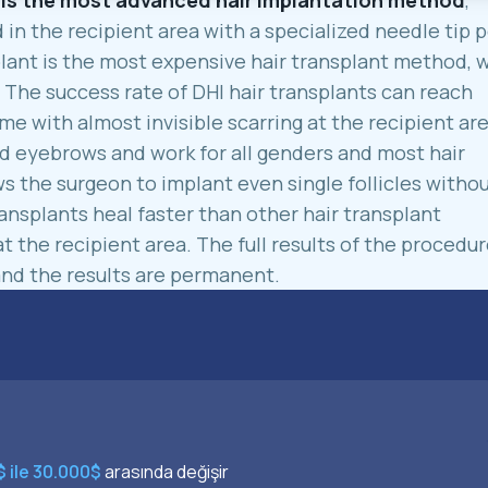
nt is the most advanced hair implantation method
,
 in the recipient area with a specialized needle tip 
splant is the most expensive hair transplant method, 
. The success rate of DHI hair transplants can reach
e with almost invisible scarring at the recipient are
and eyebrows and work for all genders and most hair
s the surgeon to implant even single follicles witho
ansplants heal faster than other hair transplant
the recipient area. The full results of the procedu
and the results are permanent.
 ile 30.000$
arasında değişir