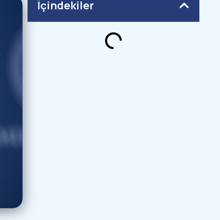
İçindekiler