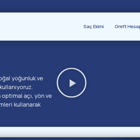
Saç Ekimi
Greft Hesap
oğal yoğunluk ve
kullanıyoruz.
 optimal açı, yön ve
mleri kullanarak