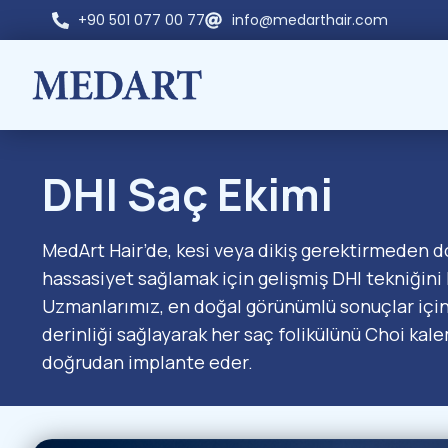
+90 501 077 00 77
info@medarthair.com
DHI
Saç Ekimi
MedArt Hair’de, kesi veya dikiş gerektirmeden d
hassasiyet sağlamak için gelişmiş DHI tekniğini 
Uzmanlarımız, en doğal görünümlü sonuçlar için
derinliği sağlayarak her saç folikülünü Choi kale
doğrudan implante eder.