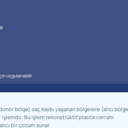
ir
için uygulanabilir
donör bölge) saç kaybı yaşanan bölgelere (alıcı bölge
r işlemdir. Bu işlem rekonstrüktif plastik cerrahi
kalıcı bir çözüm sunar.